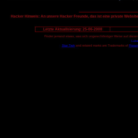
Hacker Hinweis: An unsere Hacker Freunde, das ist eine private Website
Letzte Aktualisierung:
25-06-2008
Findet jemand etwas, was sich ungerechtfertiger Weise auf dieser
Luka
Star Trek
and related marks are Trademarks of
Param